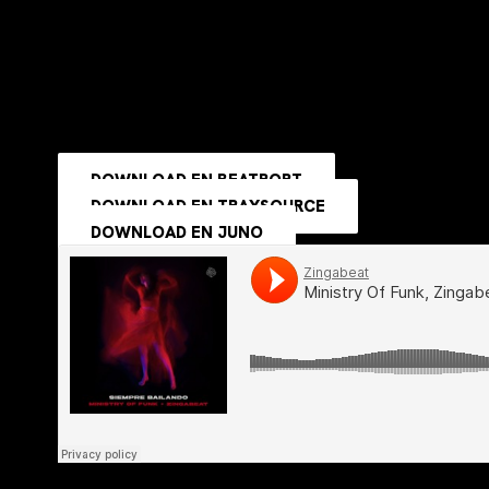
DOWNLOAD EN BEATPORT
DOWNLOAD EN TRAXSOURCE
DOWNLOAD EN JUNO