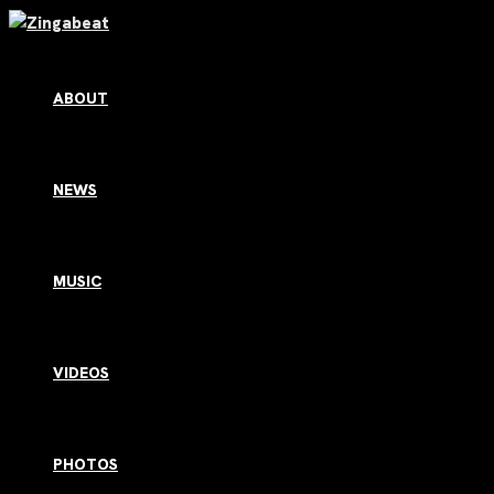
Ir
al
contenido
ABOUT
NEWS
MUSIC
VIDEOS
PHOTOS