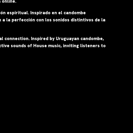
 online.
ón espiritual. Inspirado en el candombe
a la perfección con los sonidos distintivos de la
ual connection. Inspired by Uruguayan candombe,
tive sounds of House music, inviting listeners to