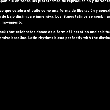
sponible en todas las plataformas de reproduccíon y de venta
o que celebra el baile como una forma de liberación y conexi
de bajo dinámica e inmersiva. Los ritmos latinos se combinan 
l movimiento.
rack that celebrates dance as a form of liberation and spirit
sive bassline. Latin rhythms blend perfectly with the distinc