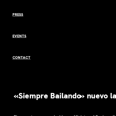
PRESS
EVENTS
CONTACT
«Siempre Bailando» nuevo l