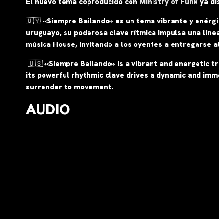
El nuevo tema coproducido con
Ministry of Funk
ya di
🇺🇾 «Siempre Bailando» es un tema vibrante y enérgic
uruguayo, su poderosa clave rítmica impulsa una línea 
música House, invitando a los oyentes a entregarse a
🇺🇸 «Siempre Bailando» is a vibrant and energetic t
its powerful rhythmic clave drives a dynamic and immer
surrender to movement.
AUDIO